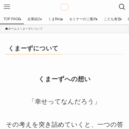
TOP PAGE
企業紹介
くまBlog
セミナーのご案内
こども食堂
ホーム
くまーずについて
くまーずについて
くまーずへの想い
「幸せってなんだろう」
その考えを突き詰めていくと、一つの答