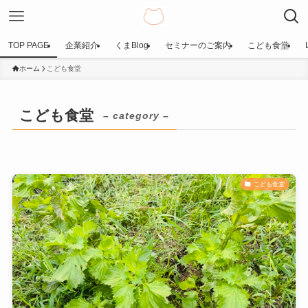
TOP PAGE
企業紹介
くまBlog
セミナーのご案内
こども食堂
ホーム
こども食堂
こども食堂
– category –
こども食堂